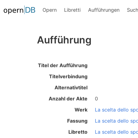
Opern
Libretti
Aufführungen
Suc
Aufführung
Titel der Aufführung
Titelverbindung
Alternativtitel
Anzahl der Akte
0
Werk
La scelta dello sp
Fassung
La scelta dello sp
Libretto
La scelta dello sp