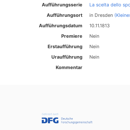
Aufführungsserie
La scelta dello sp
Aufführungsort
in
Dresden
(Kleine
Aufführungsdatum
10.11.1813
Premiere
Nein
Erstaufführung
Nein
Uraufführung
Nein
Kommentar