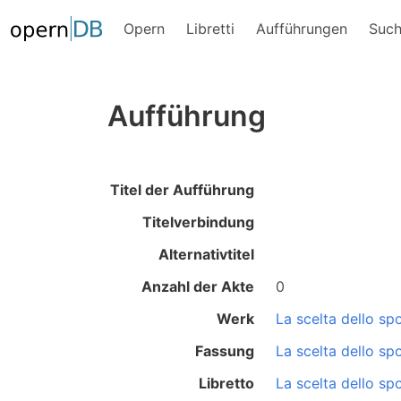
Opern
Libretti
Aufführungen
Suc
Aufführung
Titel der Aufführung
Titelverbindung
Alternativtitel
Anzahl der Akte
0
Werk
La scelta dello sp
Fassung
La scelta dello sp
Libretto
La scelta dello sp