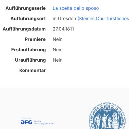
Aufführungsserie
La scelta dello sposo
Aufführungsort
in
Dresden
(Kleines Churfürstliche
Aufführungsdatum
27.04.1811
Premiere
Nein
Erstaufführung
Nein
Uraufführung
Nein
Kommentar