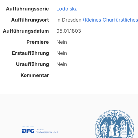
Aufführungsserie
Lodoiska
Aufführungsort
in
Dresden
(Kleines Churfürstliche
Aufführungsdatum
05.01.1803
Premiere
Nein
Erstaufführung
Nein
Uraufführung
Nein
Kommentar