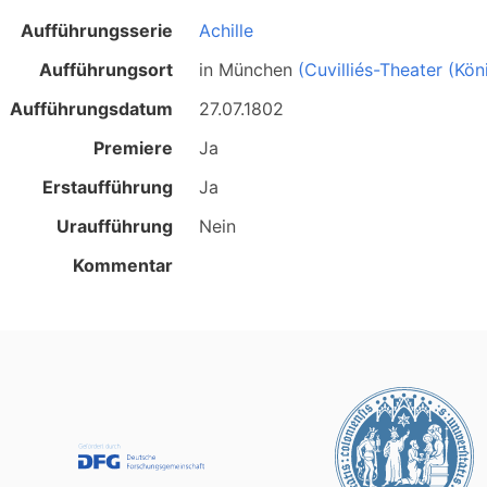
Aufführungsserie
Achille
Aufführungsort
in
München
(Cuvilliés-Theater (Kö
Aufführungsdatum
27.07.1802
Premiere
Ja
Erstaufführung
Ja
Uraufführung
Nein
Kommentar