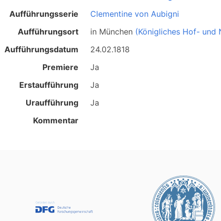
Aufführungsserie
Clementine von Aubigni
Aufführungsort
in
München
(Königliches Hof- und 
Aufführungsdatum
24.02.1818
Premiere
Ja
Erstaufführung
Ja
Uraufführung
Ja
Kommentar