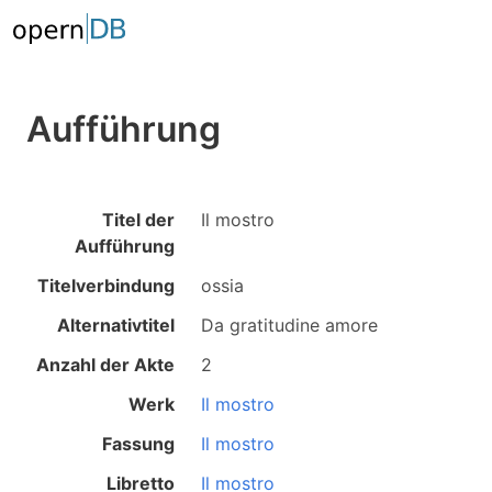
Aufführung
Titel der
Il mostro
Aufführung
Titelverbindung
ossia
Alternativtitel
Da gratitudine amore
Anzahl der Akte
2
Werk
Il mostro
Fassung
Il mostro
Libretto
Il mostro