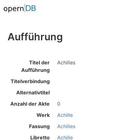
Aufführung
Titel der
Achilles
Aufführung
Titelverbindung
Alternativtitel
Anzahl der Akte
0
Werk
Achille
Fassung
Achilles
Libretto
Achille