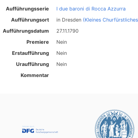
Aufführungsserie
I due baroni di Rocca Azzurra
Aufführungsort
in
Dresden
(Kleines Churfürstliche
Aufführungsdatum
27.11.1790
Premiere
Nein
Erstaufführung
Nein
Uraufführung
Nein
Kommentar