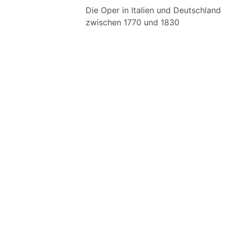
Die Oper in Italien und Deutschland
zwischen 1770 und 1830