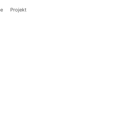
he
Projekt