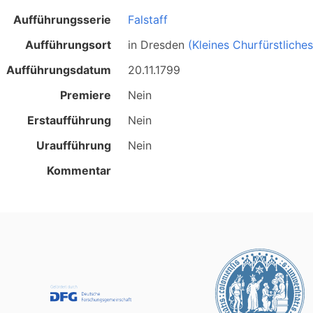
Aufführungsserie
Falstaff
Aufführungsort
in
Dresden
(Kleines Churfürstliche
Aufführungsdatum
20.11.1799
Premiere
Nein
Erstaufführung
Nein
Uraufführung
Nein
Kommentar