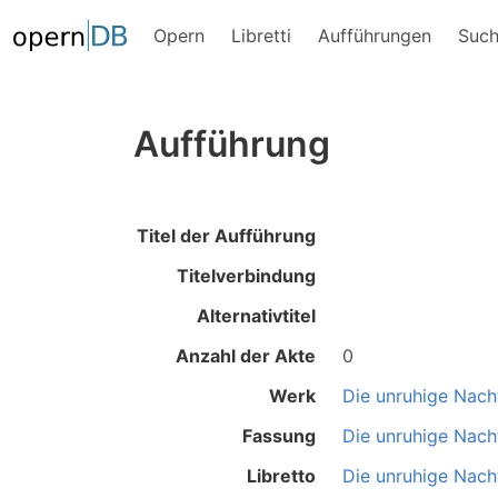
Opern
Libretti
Aufführungen
Suc
Aufführung
Titel der Aufführung
Titelverbindung
Alternativtitel
Anzahl der Akte
0
Werk
Die unruhige Nach
Fassung
Die unruhige Nach
Libretto
Die unruhige Nach