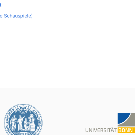
t
he Schauspiele)