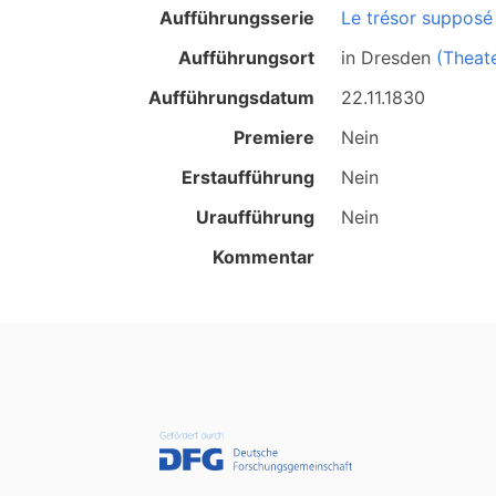
Aufführungsserie
Le trésor supposé
Aufführungsort
in
Dresden
(Theat
Aufführungsdatum
22.11.1830
Premiere
Nein
Erstaufführung
Nein
Uraufführung
Nein
Kommentar