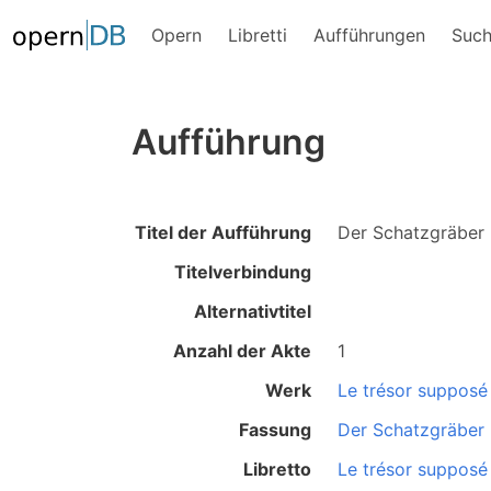
Opern
Libretti
Aufführungen
Suc
Aufführung
Titel der Aufführung
Der Schatzgräber
Titelverbindung
Alternativtitel
Anzahl der Akte
1
Werk
Le trésor supposé
Fassung
Der Schatzgräber
Libretto
Le trésor supposé