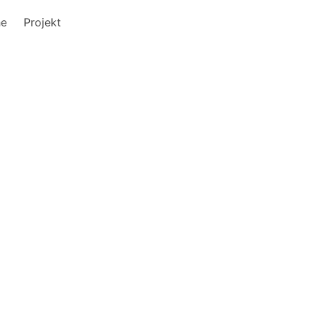
he
Projekt