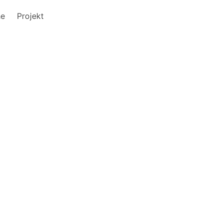
he
Projekt