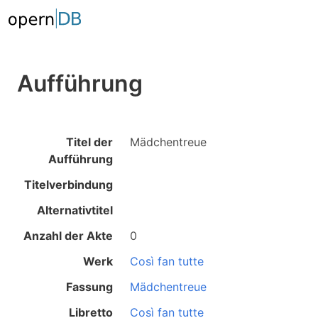
Aufführung
Titel der
Mädchentreue
Aufführung
Titelverbindung
Alternativtitel
Anzahl der Akte
0
Werk
Così fan tutte
Fassung
Mädchentreue
Libretto
Così fan tutte