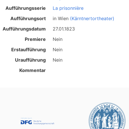
Aufführungsserie
La prisonnière
Aufführungsort
in
Wien
(Kärntnertortheater)
Aufführungsdatum
27.01.1823
Premiere
Nein
Erstaufführung
Nein
Uraufführung
Nein
Kommentar