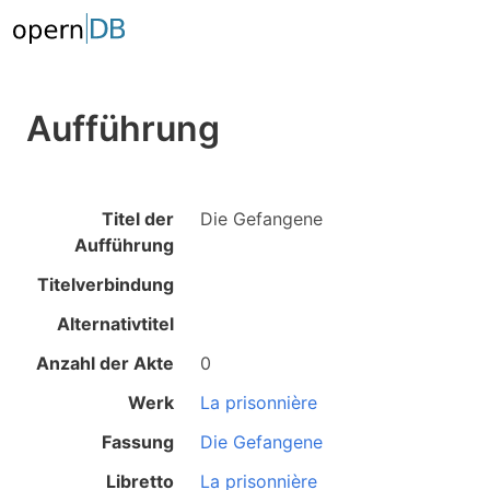
Aufführung
Titel der
Die Gefangene
Aufführung
Titelverbindung
Alternativtitel
Anzahl der Akte
0
Werk
La prisonnière
Fassung
Die Gefangene
Libretto
La prisonnière