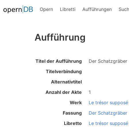
Opern
Libretti
Aufführungen
Suc
Aufführung
Titel der Aufführung
Der Schatzgräber
Titelverbindung
Alternativtitel
Anzahl der Akte
1
Werk
Le trésor supposé
Fassung
Der Schatzgräber
Libretto
Le trésor supposé