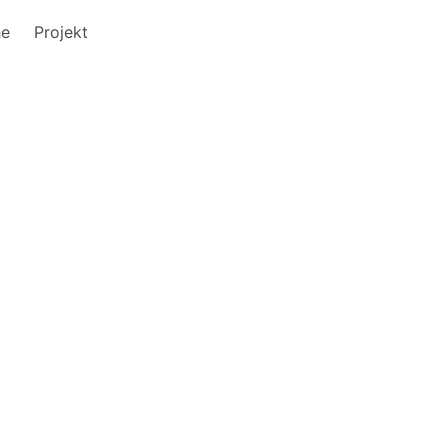
he
Projekt