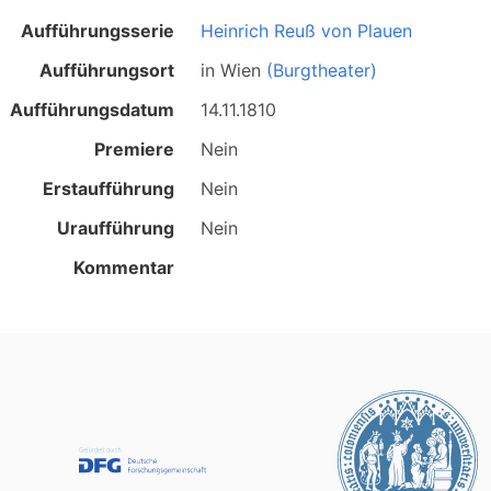
Aufführungsserie
Heinrich Reuß von Plauen
Aufführungsort
in
Wien
(Burgtheater)
Aufführungsdatum
14.11.1810
Premiere
Nein
Erstaufführung
Nein
Uraufführung
Nein
Kommentar