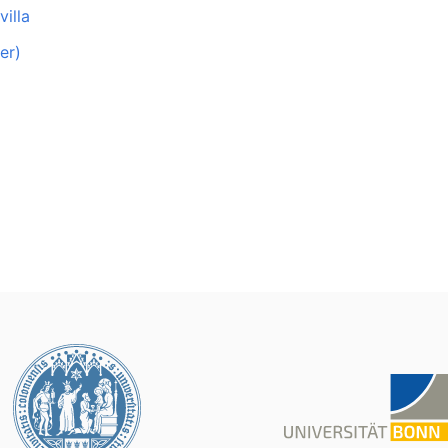
villa
er)