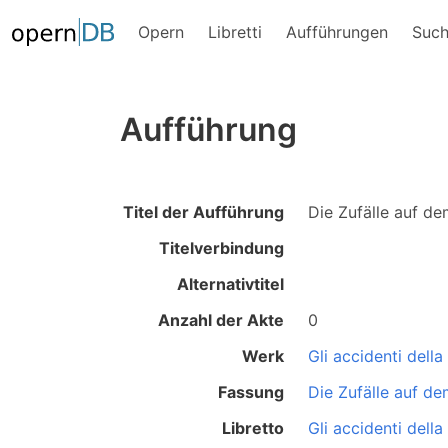
Opern
Libretti
Aufführungen
Suc
Aufführung
Titel der Aufführung
Die Zufälle auf d
Titelverbindung
Alternativtitel
Anzahl der Akte
0
Werk
Gli accidenti della 
Fassung
Die Zufälle auf d
Libretto
Gli accidenti della 