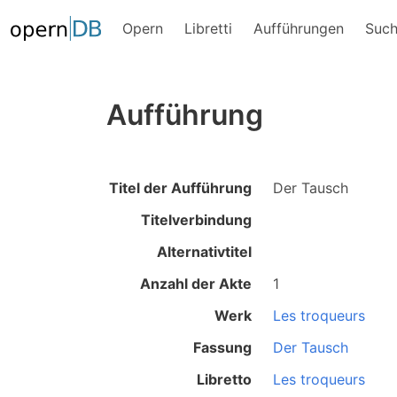
Opern
Libretti
Aufführungen
Suc
Aufführung
Titel der Aufführung
Der Tausch
Titelverbindung
Alternativtitel
Anzahl der Akte
1
Werk
Les troqueurs
Fassung
Der Tausch
Libretto
Les troqueurs