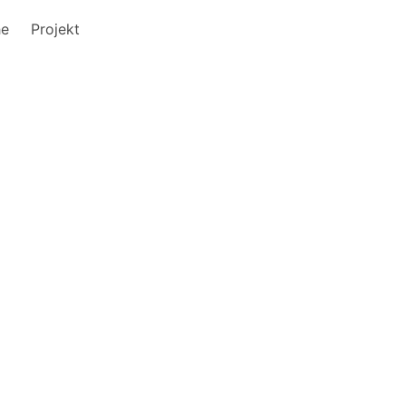
he
Projekt