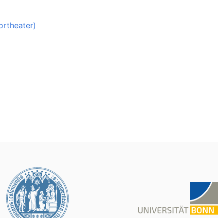
ortheater)