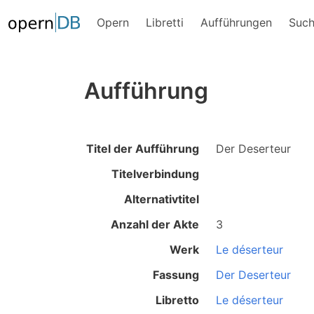
Opern
Libretti
Aufführungen
Suc
Aufführung
Titel der Aufführung
Der Deserteur
Titelverbindung
Alternativtitel
Anzahl der Akte
3
Werk
Le déserteur
Fassung
Der Deserteur
Libretto
Le déserteur