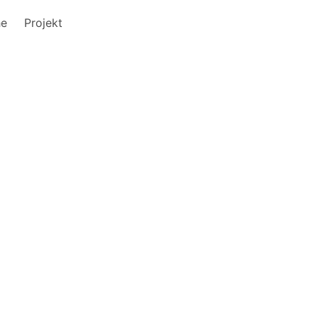
he
Projekt