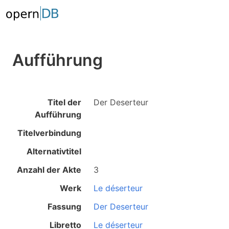
Aufführung
Titel der
Der Deserteur
Aufführung
Titelverbindung
Alternativtitel
Anzahl der Akte
3
Werk
Le déserteur
Fassung
Der Deserteur
Libretto
Le déserteur