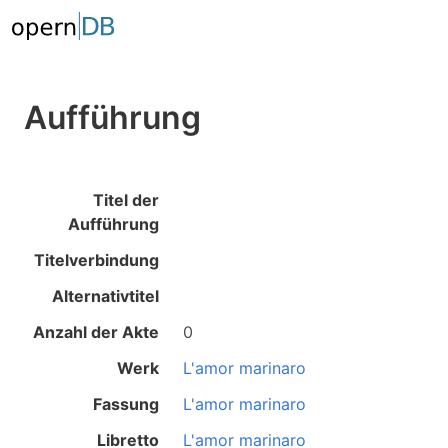
Aufführung
Titel der
Aufführung
Titelverbindung
Alternativtitel
Anzahl der Akte
0
Werk
L'amor marinaro
Fassung
L'amor marinaro
Libretto
L'amor marinaro