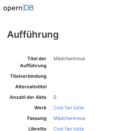
Aufführung
Titel der
Mädchentreue
Aufführung
Titelverbindung
Alternativtitel
Anzahl der Akte
0
Werk
Così fan tutte
Fassung
Mädchentreue
Libretto
Così fan tutte