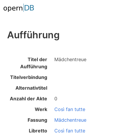
Aufführung
Titel der
Mädchentreue
Aufführung
Titelverbindung
Alternativtitel
Anzahl der Akte
0
Werk
Così fan tutte
Fassung
Mädchentreue
Libretto
Così fan tutte