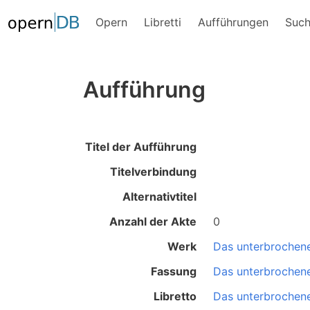
Opern
Libretti
Aufführungen
Suc
Aufführung
Titel der Aufführung
Titelverbindung
Alternativtitel
Anzahl der Akte
0
Werk
Das unterbrochene
Fassung
Das unterbrochene
Libretto
Das unterbrochene