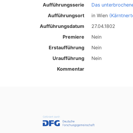
Aufführungsserie
Das unterbrochene
Aufführungsort
in
Wien
(Kärntnert
Aufführungsdatum
27.04.1802
Premiere
Nein
Erstaufführung
Nein
Uraufführung
Nein
Kommentar