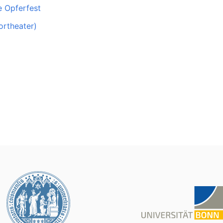
 Opferfest
ortheater)