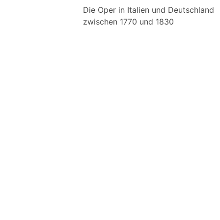
Die Oper in Italien und Deutschland
zwischen 1770 und 1830