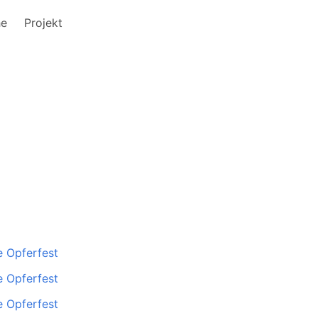
he
Projekt
 Opferfest
 Opferfest
 Opferfest