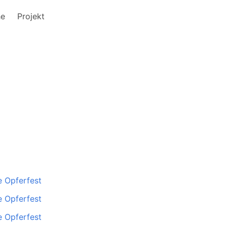
he
Projekt
 Opferfest
 Opferfest
 Opferfest