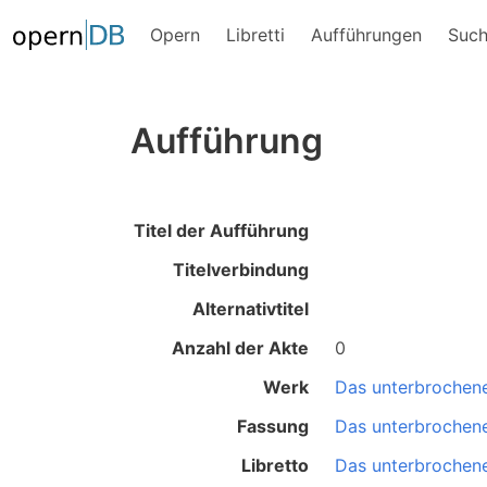
Opern
Libretti
Aufführungen
Suc
Aufführung
Titel der Aufführung
Titelverbindung
Alternativtitel
Anzahl der Akte
0
Werk
Das unterbrochene
Fassung
Das unterbrochene
Libretto
Das unterbrochene