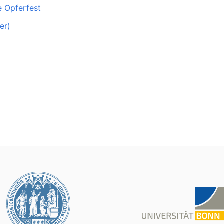
 Opferfest
er)