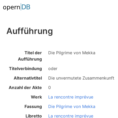
Aufführung
Titel der
Die Pilgrime von Mekka
Aufführung
Titelverbindung
oder
Alternativtitel
Die unvermutete Zusammenkunft
Anzahl der Akte
0
Werk
La rencontre imprévue
Fassung
Die Pilgrime von Mekka
Libretto
La rencontre imprévue