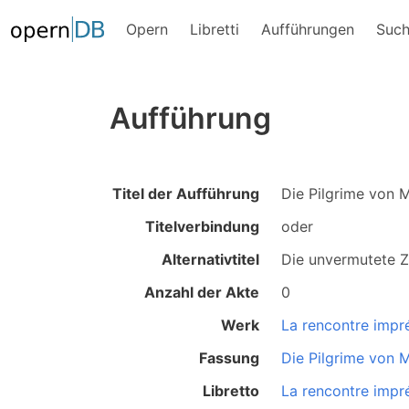
Opern
Libretti
Aufführungen
Suc
Aufführung
Titel der Aufführung
Die Pilgrime von 
Titelverbindung
oder
Alternativtitel
Die unvermutete 
Anzahl der Akte
0
Werk
La rencontre impr
Fassung
Die Pilgrime von 
Libretto
La rencontre impr