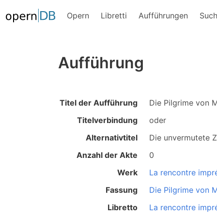
Opern
Libretti
Aufführungen
Suc
Aufführung
Titel der Aufführung
Die Pilgrime von 
Titelverbindung
oder
Alternativtitel
Die unvermutete 
Anzahl der Akte
0
Werk
La rencontre impr
Fassung
Die Pilgrime von 
Libretto
La rencontre impr