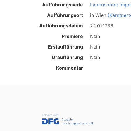
Aufführungsserie
La rencontre impr
Aufführungsort
in
Wien
(Kärntnert
Aufführungsdatum
22.01.1786
Premiere
Nein
Erstaufführung
Nein
Uraufführung
Nein
Kommentar