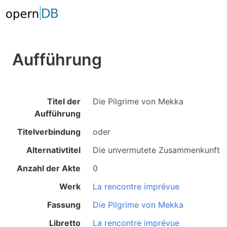
Aufführung
Titel der
Die Pilgrime von Mekka
Aufführung
Titelverbindung
oder
Alternativtitel
Die unvermutete Zusammenkunft
Anzahl der Akte
0
Werk
La rencontre imprévue
Fassung
Die Pilgrime von Mekka
Libretto
La rencontre imprévue