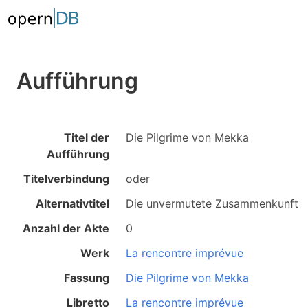
Aufführung
Titel der
Die Pilgrime von Mekka
Aufführung
Titelverbindung
oder
Alternativtitel
Die unvermutete Zusammenkunft
Anzahl der Akte
0
Werk
La rencontre imprévue
Fassung
Die Pilgrime von Mekka
Libretto
La rencontre imprévue