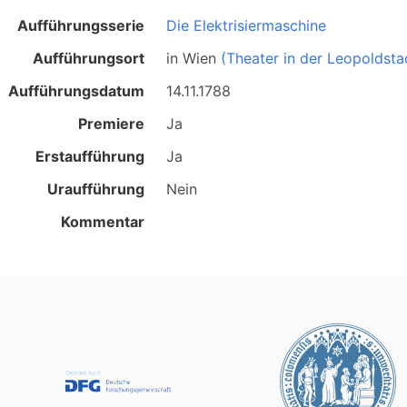
Aufführungsserie
Die Elektrisiermaschine
Aufführungsort
in
Wien
(Theater in der Leopoldsta
Aufführungsdatum
14.11.1788
Premiere
Ja
Erstaufführung
Ja
Uraufführung
Nein
Kommentar