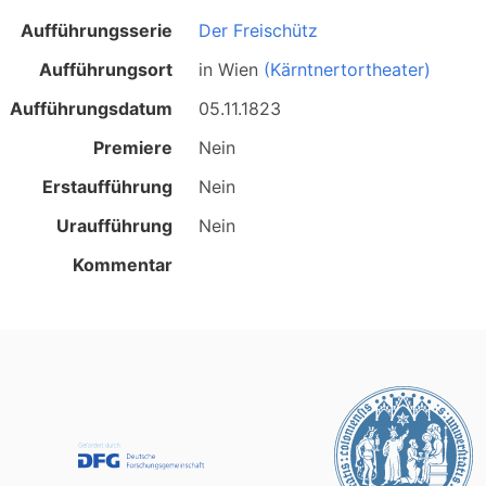
Aufführungsserie
Der Freischütz
Aufführungsort
in
Wien
(Kärntnertortheater)
Aufführungsdatum
05.11.1823
Premiere
Nein
Erstaufführung
Nein
Uraufführung
Nein
Kommentar