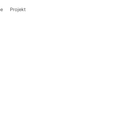
he
Projekt