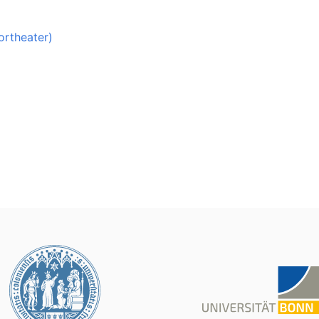
ortheater)