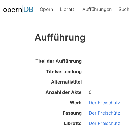
Opern
Libretti
Aufführungen
Suc
Aufführung
Titel der Aufführung
Titelverbindung
Alternativtitel
Anzahl der Akte
0
Werk
Der Freischütz
Fassung
Der Freischütz
Libretto
Der Freischütz