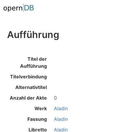
Aufführung
Titel der
Aufführung
Titelverbindung
Alternativtitel
Anzahl der Akte
0
Werk
Aladin
Fassung
Aladin
Libretto
Aladin