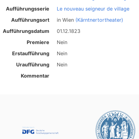
Aufführungsserie
Le nouveau seigneur de village
Aufführungsort
in
Wien
(Kärntnertortheater)
Aufführungsdatum
01.12.1823
Premiere
Nein
Erstaufführung
Nein
Uraufführung
Nein
Kommentar