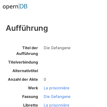
Aufführung
Titel der
Die Gefangene
Aufführung
Titelverbindung
Alternativtitel
Anzahl der Akte
0
Werk
La prisonnière
Fassung
Die Gefangene
Libretto
La prisonnière