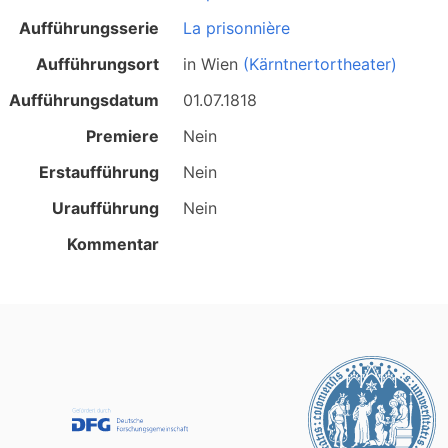
Aufführungsserie
La prisonnière
Aufführungsort
in
Wien
(Kärntnertortheater)
Aufführungsdatum
01.07.1818
Premiere
Nein
Erstaufführung
Nein
Uraufführung
Nein
Kommentar