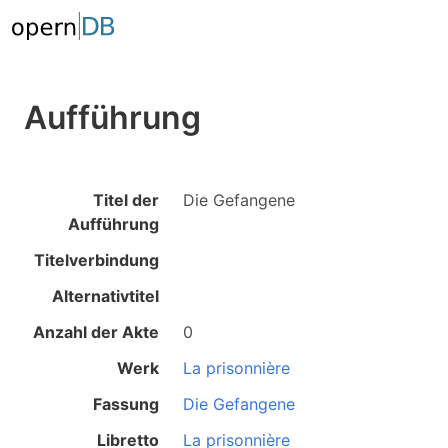
Aufführung
Titel der
Die Gefangene
Aufführung
Titelverbindung
Alternativtitel
Anzahl der Akte
0
Werk
La prisonnière
Fassung
Die Gefangene
Libretto
La prisonnière