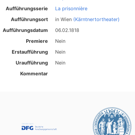
Aufführungsserie
La prisonnière
Aufführungsort
in
Wien
(Kärntnertortheater)
Aufführungsdatum
06.02.1818
Premiere
Nein
Erstaufführung
Nein
Uraufführung
Nein
Kommentar