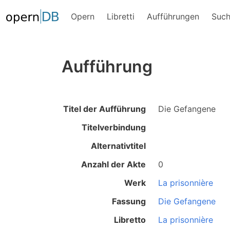
Opern
Libretti
Aufführungen
Suc
Aufführung
Titel der Aufführung
Die Gefangene
Titelverbindung
Alternativtitel
Anzahl der Akte
0
Werk
La prisonnière
Fassung
Die Gefangene
Libretto
La prisonnière