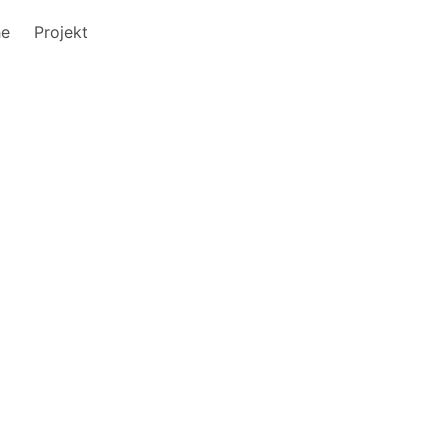
he
Projekt