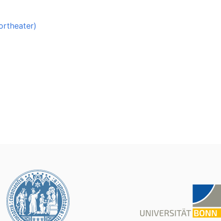
ortheater)