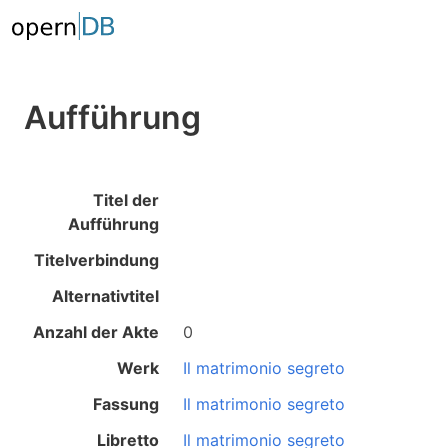
Aufführung
Titel der
Aufführung
Titelverbindung
Alternativtitel
Anzahl der Akte
0
Werk
Il matrimonio segreto
Fassung
Il matrimonio segreto
Libretto
Il matrimonio segreto