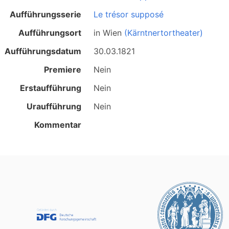
Aufführungsserie
Le trésor supposé
Aufführungsort
in
Wien
(Kärntnertortheater)
Aufführungsdatum
30.03.1821
Premiere
Nein
Erstaufführung
Nein
Uraufführung
Nein
Kommentar