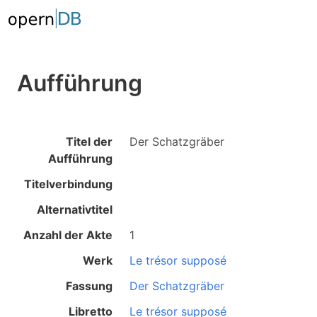
Aufführung
Titel der
Der Schatzgräber
Aufführung
Titelverbindung
Alternativtitel
Anzahl der Akte
1
Werk
Le trésor supposé
Fassung
Der Schatzgräber
Libretto
Le trésor supposé