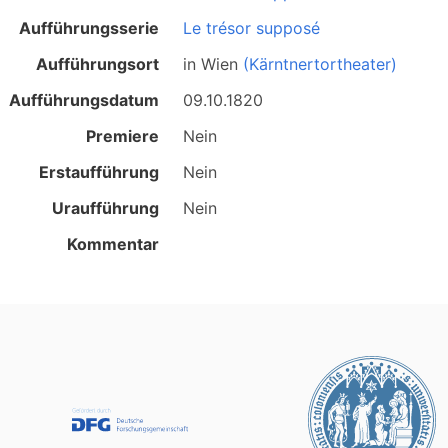
Aufführungsserie
Le trésor supposé
Aufführungsort
in
Wien
(Kärntnertortheater)
Aufführungsdatum
09.10.1820
Premiere
Nein
Erstaufführung
Nein
Uraufführung
Nein
Kommentar