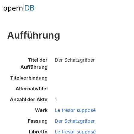
Aufführung
Titel der
Der Schatzgräber
Aufführung
Titelverbindung
Alternativtitel
Anzahl der Akte
1
Werk
Le trésor supposé
Fassung
Der Schatzgräber
Libretto
Le trésor supposé