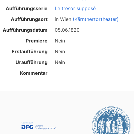
Aufführungsserie
Le trésor supposé
Aufführungsort
in
Wien
(Kärntnertortheater)
Aufführungsdatum
05.06.1820
Premiere
Nein
Erstaufführung
Nein
Uraufführung
Nein
Kommentar