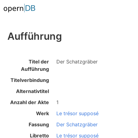
Aufführung
Titel der
Der Schatzgräber
Aufführung
Titelverbindung
Alternativtitel
Anzahl der Akte
1
Werk
Le trésor supposé
Fassung
Der Schatzgräber
Libretto
Le trésor supposé