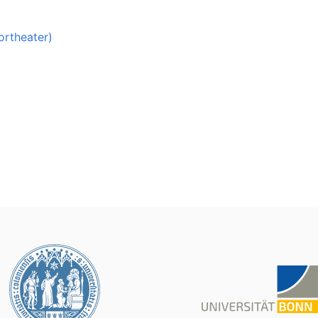
ortheater)