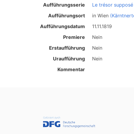
Aufführungsserie
Le trésor supposé
Aufführungsort
in
Wien
(Kärntnert
Aufführungsdatum
11.11.1819
Premiere
Nein
Erstaufführung
Nein
Uraufführung
Nein
Kommentar