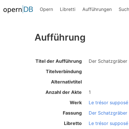
Opern
Libretti
Aufführungen
Suc
Aufführung
Titel der Aufführung
Der Schatzgräber
Titelverbindung
Alternativtitel
Anzahl der Akte
1
Werk
Le trésor supposé
Fassung
Der Schatzgräber
Libretto
Le trésor supposé