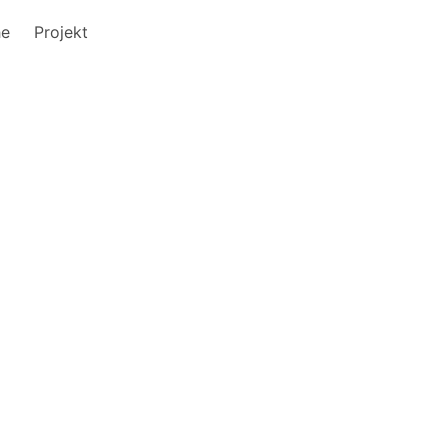
he
Projekt