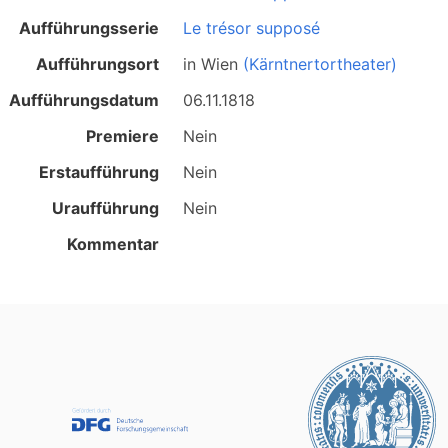
Aufführungsserie
Le trésor supposé
Aufführungsort
in
Wien
(Kärntnertortheater)
Aufführungsdatum
06.11.1818
Premiere
Nein
Erstaufführung
Nein
Uraufführung
Nein
Kommentar