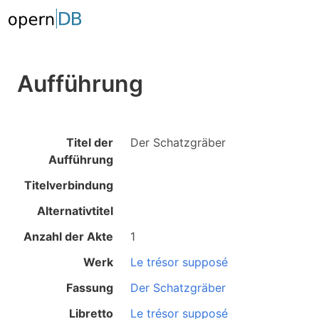
Aufführung
Titel der
Der Schatzgräber
Aufführung
Titelverbindung
Alternativtitel
Anzahl der Akte
1
Werk
Le trésor supposé
Fassung
Der Schatzgräber
Libretto
Le trésor supposé