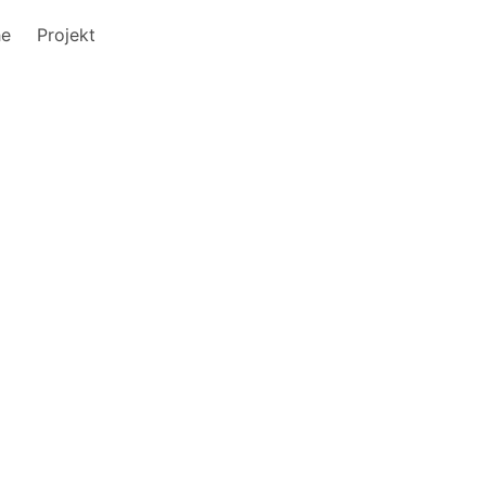
he
Projekt