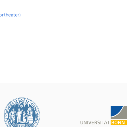
ortheater)