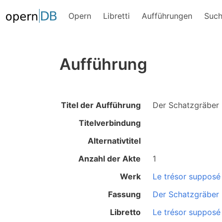
Opern
Libretti
Aufführungen
Suc
Aufführung
Titel der Aufführung
Der Schatzgräber
Titelverbindung
Alternativtitel
Anzahl der Akte
1
Werk
Le trésor supposé
Fassung
Der Schatzgräber
Libretto
Le trésor supposé