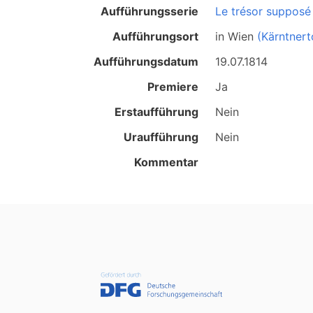
Aufführungsserie
Le trésor supposé
Aufführungsort
in
Wien
(Kärntnert
Aufführungsdatum
19.07.1814
Premiere
Ja
Erstaufführung
Nein
Uraufführung
Nein
Kommentar