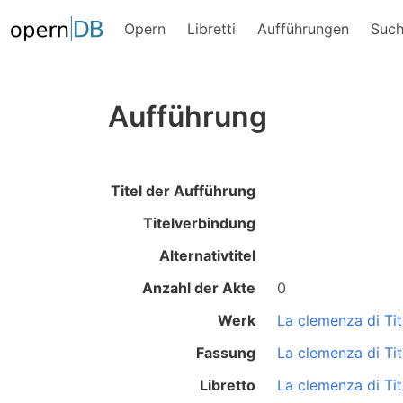
Opern
Libretti
Aufführungen
Suc
Aufführung
Titel der Aufführung
Titelverbindung
Alternativtitel
Anzahl der Akte
0
Werk
La clemenza di Ti
Fassung
La clemenza di Ti
Libretto
La clemenza di Ti