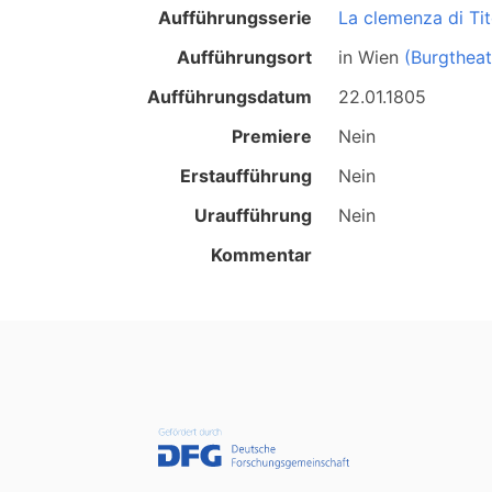
Aufführungsserie
La clemenza di Ti
Aufführungsort
in
Wien
(Burgtheat
Aufführungsdatum
22.01.1805
Premiere
Nein
Erstaufführung
Nein
Uraufführung
Nein
Kommentar