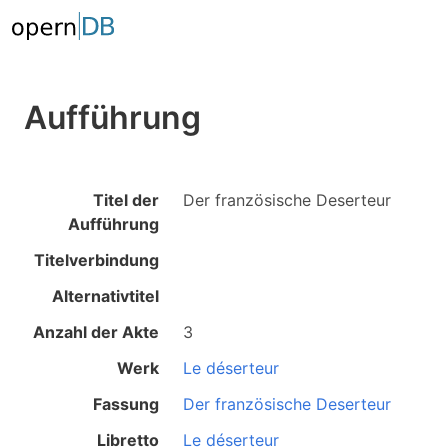
Aufführung
Titel der
Der französische Deserteur
Aufführung
Titelverbindung
Alternativtitel
Anzahl der Akte
3
Werk
Le déserteur
Fassung
Der französische Deserteur
Libretto
Le déserteur