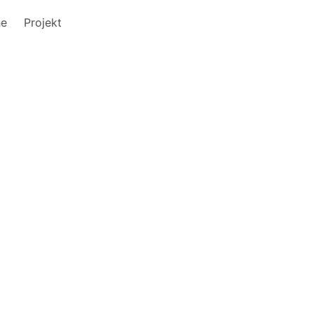
he
Projekt