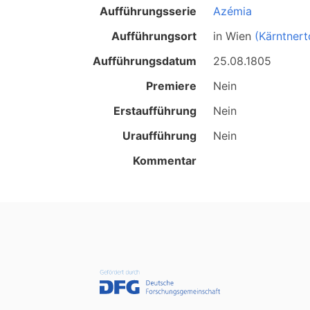
Aufführungsserie
Azémia
Aufführungsort
in
Wien
(Kärntnert
Aufführungsdatum
25.08.1805
Premiere
Nein
Erstaufführung
Nein
Uraufführung
Nein
Kommentar