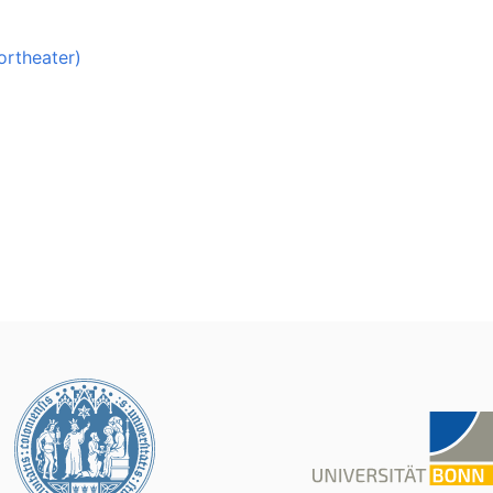
ortheater)