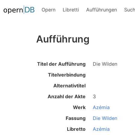
Opern
Libretti
Aufführungen
Suc
Aufführung
Titel der Aufführung
Die Wilden
Titelverbindung
Alternativtitel
Anzahl der Akte
3
Werk
Azémia
Fassung
Die Wilden
Libretto
Azémia